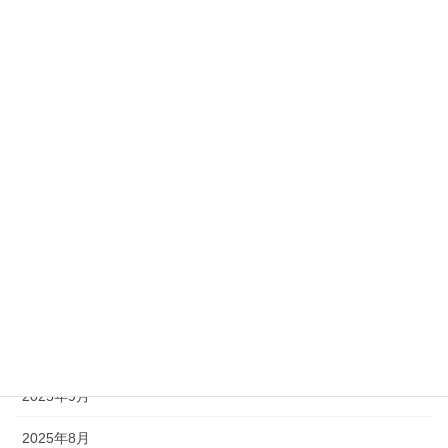
2026年7月
2026年6月
2026年5月
2026年4月
2026年3月
2026年2月
2026年1月
2025年12月
2025年11月
2025年9月
2025年8月